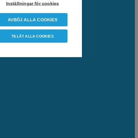
Inställningar för cookies
AVBÖJ ALLA COOKIES
TILLÅT ALLA COOKIES